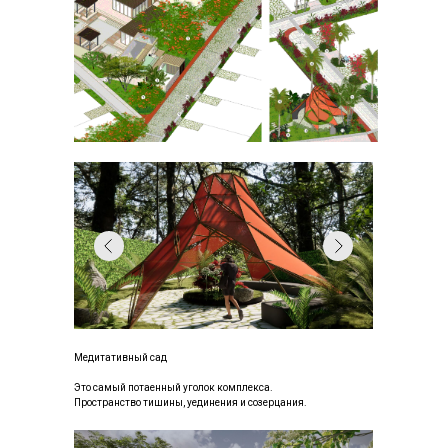
Медитативный сад
Это самый потаенный уголок комплекса.
Пространство тишины, уединения и созерцания.